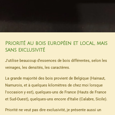
Priorité au bois européen et local, mais
sans exclusivité
J'utilise beaucoup d'essences de bois différentes, selon les
veinages, les densités, les caractères.
La grande majorité des bois provient de Belgique (Hainaut,
Namurois, et à quelques kilomètres de chez moi lorsque
l'occasion y est), quelques-uns de France (Hauts de France
et Sud-Ouest), quelques-uns encore d'Italie (Calabre, Sicile).
Priorité ne veut pas dire exclusivité, je présente aussi un