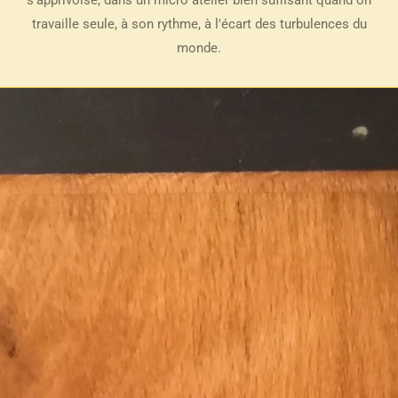
s'apprivoise, dans un micro atelier bien suffisant quand on
travaille seule, à son rythme, à l'écart des turbulences du
monde.