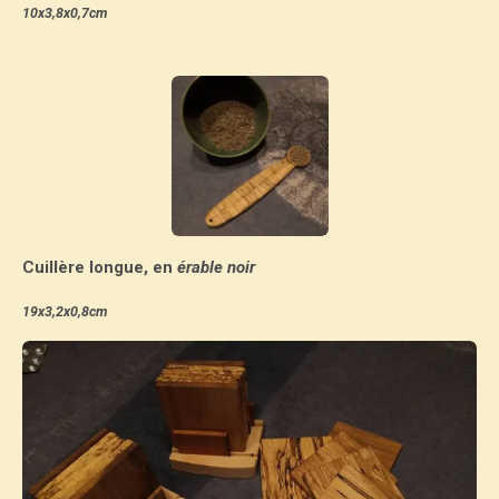
10x3,8x0,7cm
Cuillère longue, en
érable noir
19x3,2x0,8cm