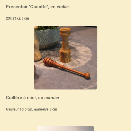
Présentoir 'Cocotte', en
érable
23x 21x2,5 cm
Cuillère à miel, en
cormier
Hauteur 15,5 cm, diamètre 3 cm