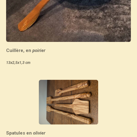
Cuillère, en
poirier
13x2,5x1,3 cm
Spatules en
olivier