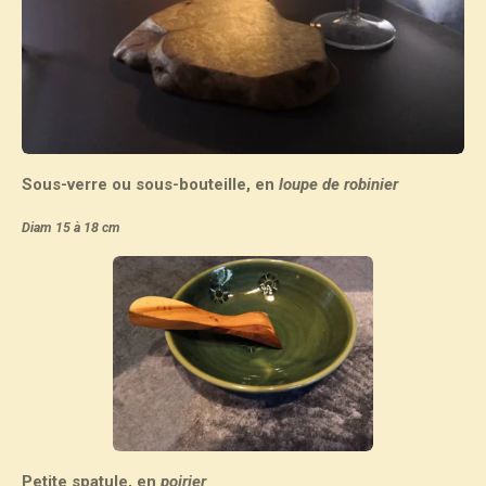
Sous-verre ou sous-bouteille, en
loupe de robinier
Diam 15 à 18 cm
Petite spatule, en
poirier