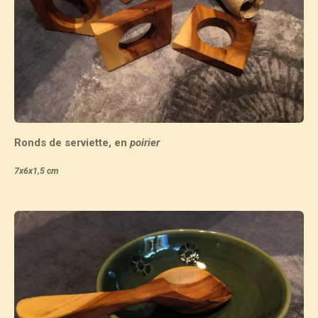
Ronds de serviette, en
poirier
7x6x1,5 cm