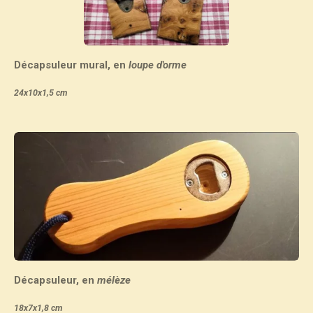
Décapsuleur mural, en
loupe d'orme
24x10x1,5 cm
Décapsuleur, en
mélèze
18x7x1,8 cm