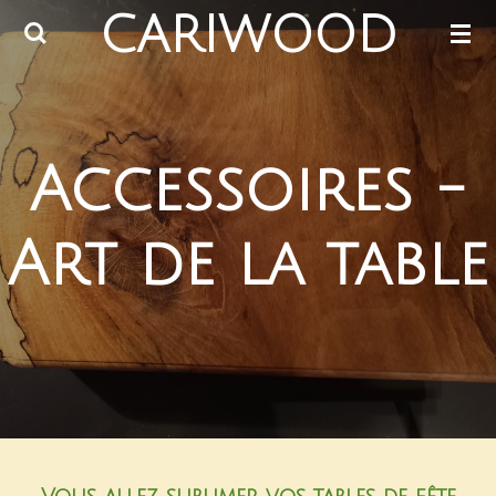
CARIWOOD
Passer
au
contenu
principal
Accessoires -
Art de la table