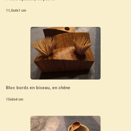
11,5x4x1 cm
Bloc bords en biseau, en
chêne
15x6x4 cm