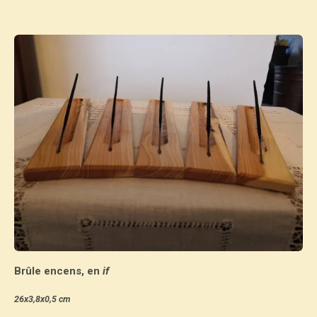
Brûle encens, en
if
26x3,8x0,5 cm