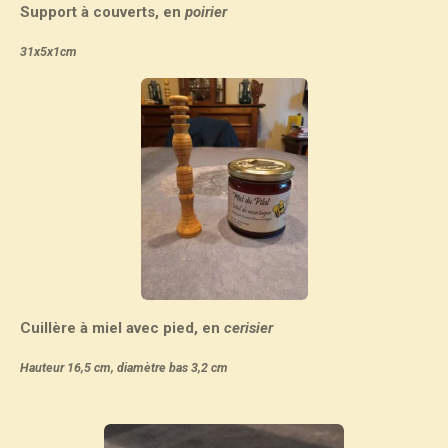
Support à couverts, en
poirier
31x5x1cm
Cuillère à miel avec pied, en
cerisier
Hauteur 16,5 cm, diamètre bas 3,2 cm