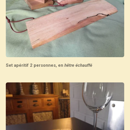
Set apéritif 2 personnes, en
hêtre échauffé