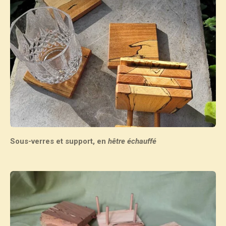
Sous-verres et support, en
hêtre échauffé