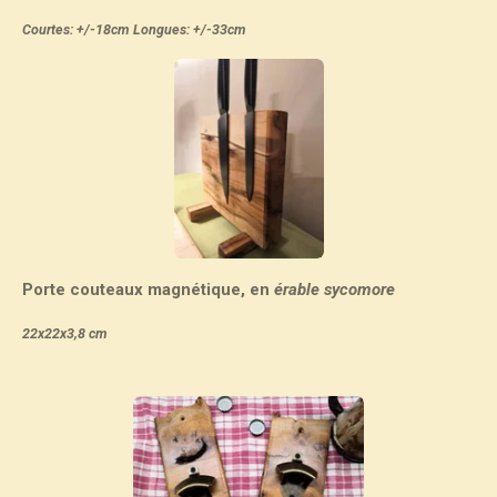
Courtes: +/-18cm Longues: +/-33cm
Porte couteaux magnétique, en
érable sycomore
22x22x3,8 cm