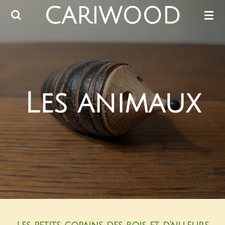
CARIWOOD
Passer
au
contenu
principal
Les animaux