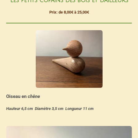
Les petits copains des bois et d'ailleurs
Prix: de 8,00€ à 25,00€
Oiseau en
chêne
Hauteur 6,5 cm Diamètre 3,5 cm Longueur 11 cm