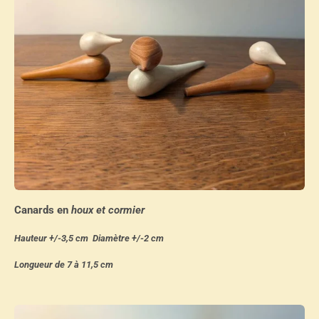
Canards en
houx et cormier
Hauteur +/-3,5 cm Diamètre +/-2 cm
Longueur de 7 à 11,5 cm