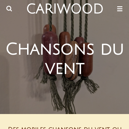
CARIWOOD
Passer
au
contenu
principal
Chansons du
vent